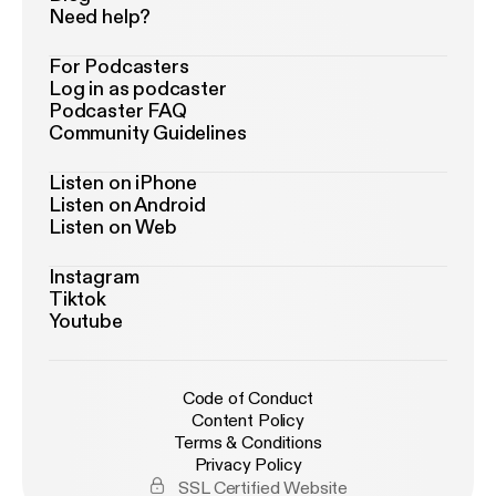
Need help?
For Podcasters
Log in as podcaster
Podcaster FAQ
Community Guidelines
Listen on iPhone
Listen on Android
Listen on Web
Instagram
Tiktok
Youtube
Code of Conduct
Content Policy
Terms & Conditions
Privacy Policy
SSL Certified Website