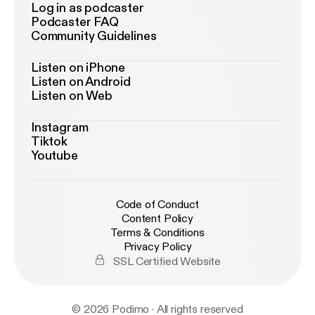
Log in as podcaster
Podcaster FAQ
Community Guidelines
Listen on iPhone
Listen on Android
Listen on Web
Instagram
Tiktok
Youtube
Code of Conduct
Content Policy
Terms & Conditions
Privacy Policy
SSL Certified Website
© 2026 Podimo · All rights reserved