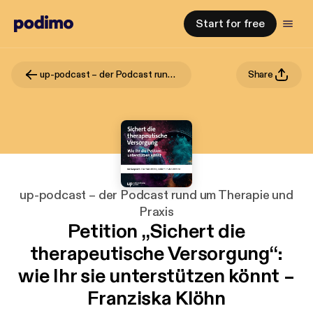
Start for free
up-podcast – der Podcast rund um Therapie und Praxis
Share
up-podcast – der Podcast rund um Therapie und
Praxis
Petition „Sichert die
therapeutische Versorgung“:
wie Ihr sie unterstützen könnt –
Franziska Klöhn