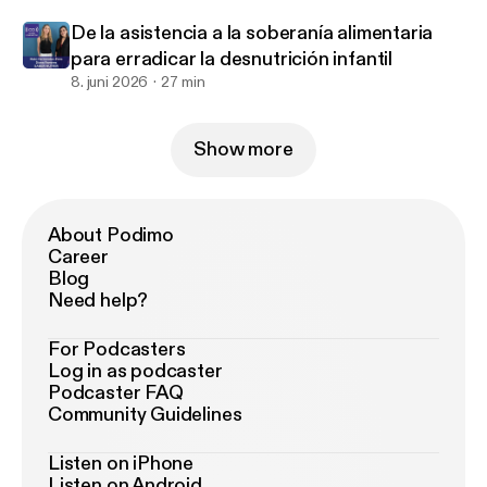
De la asistencia a la soberanía alimentaria
para erradicar la desnutrición infantil
8. juni 2026
27 min
Show more
About Podimo
Career
Blog
Need help?
For Podcasters
Log in as podcaster
Podcaster FAQ
Community Guidelines
Listen on iPhone
Listen on Android