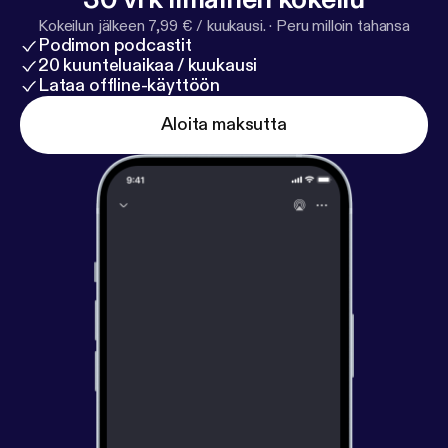
Kokeilun jälkeen 7,99 € / kuukausi.
·
Peru milloin tahansa
Podimon podcastit
20 kuunteluaikaa / kuukausi
Lataa offline-käyttöön
Aloita maksutta