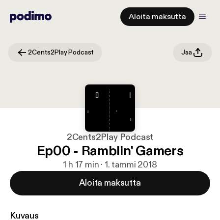
Aloita maksutta
2Cents2Play Podcast
Jaa
2Cents2Play Podcast
Ep00 - Ramblin' Gamers
1 h 17 min · 1. tammi 2018
Aloita maksutta
Kuvaus