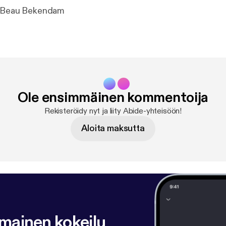
| Beau Bekendam
Ole ensimmäinen kommentoija
Rekisteröidy nyt ja liity Abide-yhteisöön!
Aloita maksutta
lmainen kokeilu