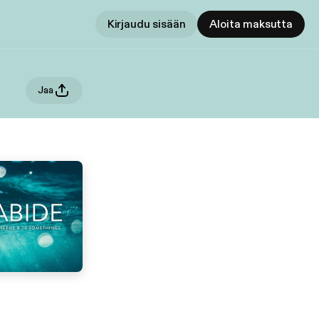
Kirjaudu sisään
Aloita maksutta
Jaa