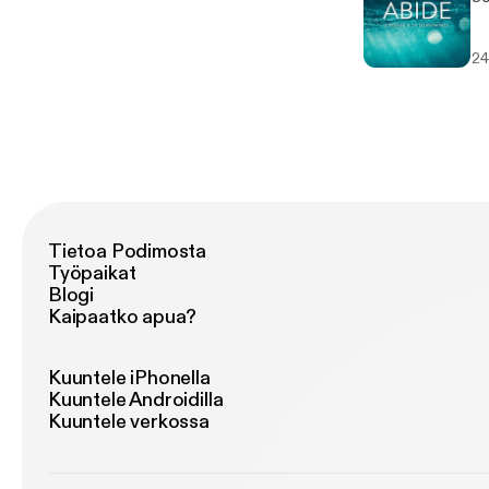
24
Tietoa Podimosta
Työpaikat
Blogi
Kaipaatko apua?
Kuuntele iPhonella
Kuuntele Androidilla
Kuuntele verkossa