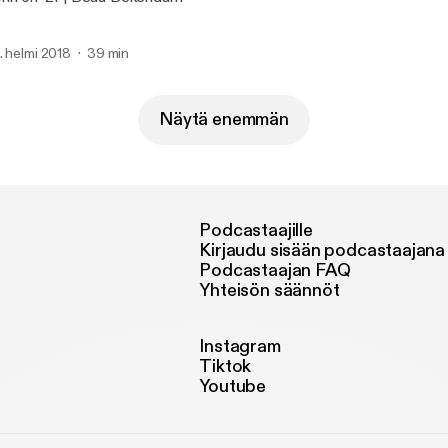
. helmi 2018
39 min
Näytä enemmän
Podcastaajille
Kirjaudu sisään podcastaajana
Podcastaajan FAQ
Yhteisön säännöt
Instagram
Tiktok
Youtube