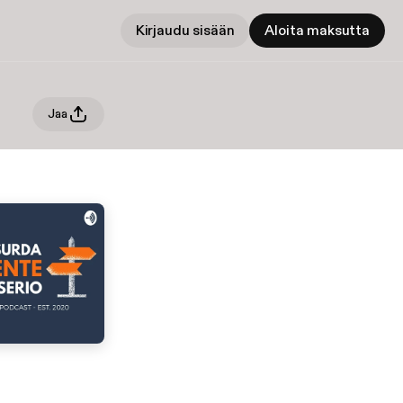
Kirjaudu sisään
Aloita maksutta
Jaa