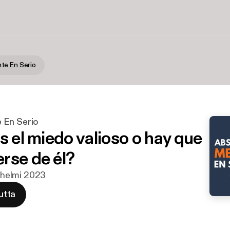
te En Serio
 En Serio
s el miedo valioso o hay que
rse de él?
. helmi 2023
utta