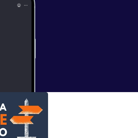
o y antes del