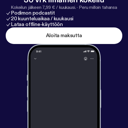
Kokeilun jälkeen 7,99 € / kuukausi.
·
Peru milloin tahansa
Podimon podcastit
20 kuunteluaikaa / kuukausi
Lataa offline-käyttöön
Aloita maksutta