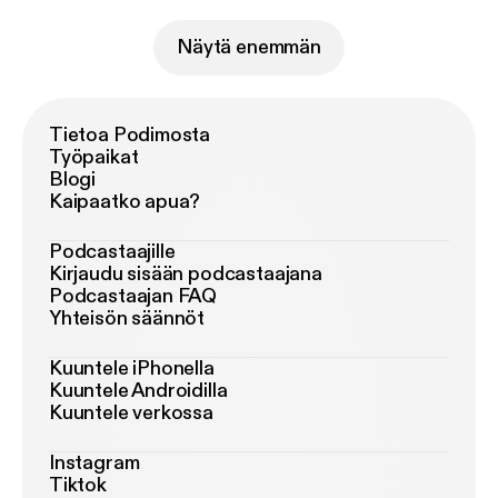
Näytä enemmän
Tietoa Podimosta
Työpaikat
Blogi
Kaipaatko apua?
Podcastaajille
Kirjaudu sisään podcastaajana
Podcastaajan FAQ
Yhteisön säännöt
Kuuntele iPhonella
Kuuntele Androidilla
Kuuntele verkossa
Instagram
Tiktok