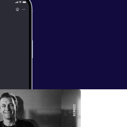
ded in