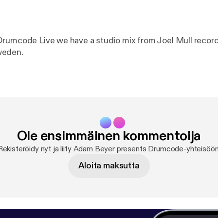
rumcode Live we have a studio mix from Joel Mull record
weden.
Ole ensimmäinen kommentoija
Rekisteröidy nyt ja liity Adam Beyer presents Drumcode-yhteisöön
Aloita maksutta