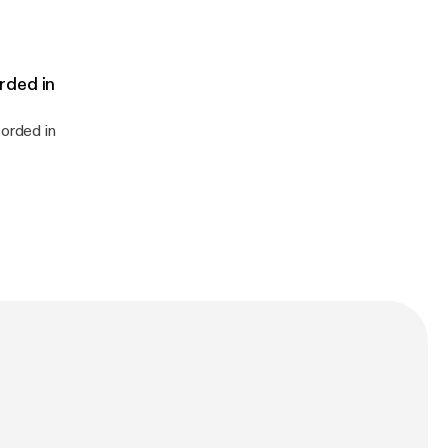
rded in
orded in