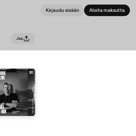
Kirjaudu sisään
Aloita maksutta
Jaa