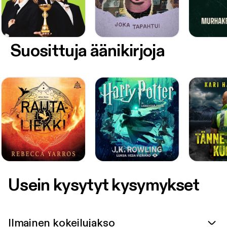
Suosittuja äänikirjoja
Usein kysytyt kysymykset
Ilmainen kokeilujakso