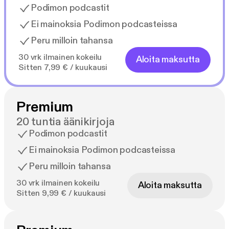
Podimon podcastit
Ei mainoksia Podimon podcasteissa
Peru milloin tahansa
30 vrk ilmainen kokeilu
Aloita maksutta
Sitten 7,99 € / kuukausi
Premium
20 tuntia äänikirjoja
Podimon podcastit
Ei mainoksia Podimon podcasteissa
Peru milloin tahansa
30 vrk ilmainen kokeilu
Aloita maksutta
Sitten 9,99 € / kuukausi