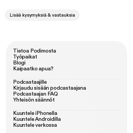
Lisää kysymyksiä & vastauksia
Tietoa Podimosta
Työpaikat
Blogi
Kaipaatko apua?
Podcastaajille
Kirjaudu sisään podcastaajana
Podcastaajan FAQ
Yhteisön säännöt
Kuuntele iPhonella
Kuuntele Androidilla
Kuuntele verkossa