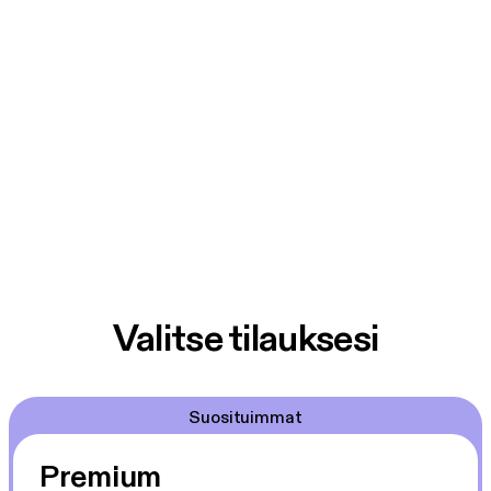
Valitse tilauksesi
Suosituimmat
Premium