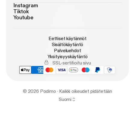
Instagram
Tiktok
Youtube
Eettiset käytännöt
Sisältökäytäntö
Palveluehdot
Yksityisyyskäytäntö
SSL-sertifioitu sivu
© 2026 Podimo · Kaikki oikeudet pidätetään
Suomi