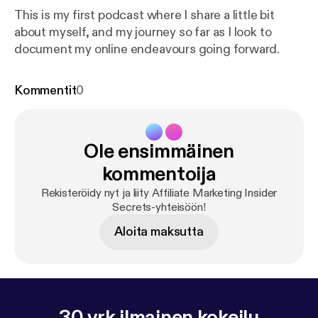
This is my first podcast where I share a little bit
about myself, and my journey so far as I look to
document my online endeavours going forward.
Kommentit
0
Ole ensimmäinen
kommentoija
Rekisteröidy nyt ja liity Affiliate Marketing Insider
Secrets-yhteisöön!
Aloita maksutta
30 vrk ilmainen kokeilu