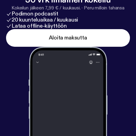
Kokeilun jälkeen 7,99 € / kuukausi.
·
Peru milloin tahansa
Podimon podcastit
20 kuunteluaikaa / kuukausi
Lataa offline-käyttöön
Aloita maksutta