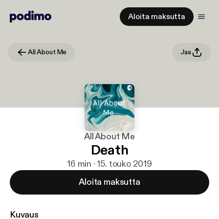
Aloita maksutta
All About Me
Jaa
All About Me
Death
16 min · 15. touko 2019
Aloita maksutta
Kuvaus