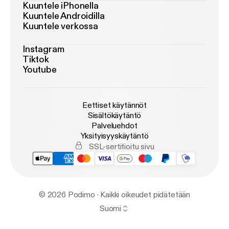
Kuuntele iPhonella
Kuuntele Androidilla
Kuuntele verkossa
Instagram
Tiktok
Youtube
Eettiset käytännöt
Sisältökäytäntö
Palveluehdot
Yksityisyyskäytäntö
SSL-sertifioitu sivu
© 2026 Podimo · Kaikki oikeudet pidätetään
Suomi