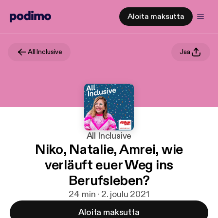
Aloita maksutta
All Inclusive
Jaa
All Inclusive
Niko, Natalie, Amrei, wie
verläuft euer Weg ins
Berufsleben?
24 min · 2. joulu 2021
Aloita maksutta