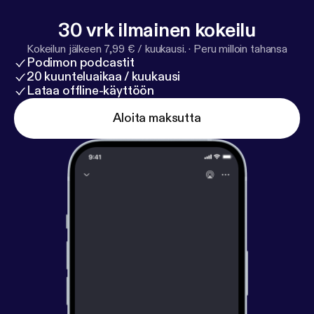
sein kann. Jeden Donnerstag eine neue Folge.
30 vrk ilmainen kokeilu
Kokeilun jälkeen 7,99 € / kuukausi.
·
Peru milloin tahansa
Podimon podcastit
20 kuunteluaikaa / kuukausi
Lataa offline-käyttöön
Aloita maksutta