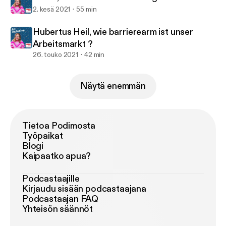
2. kesä 2021
55 min
Hubertus Heil, wie barrierearm ist unser
Arbeitsmarkt ?
26. touko 2021
42 min
Näytä enemmän
Tietoa Podimosta
Työpaikat
Blogi
Kaipaatko apua?
Podcastaajille
Kirjaudu sisään podcastaajana
Podcastaajan FAQ
Yhteisön säännöt