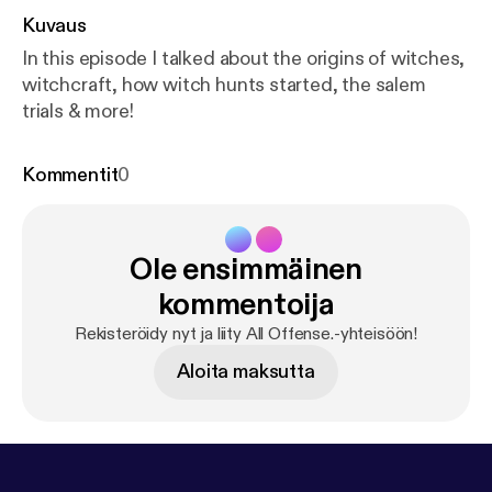
Kuvaus
In this episode I talked about the origins of witches,
witchcraft, how witch hunts started, the salem
trials & more!
Kommentit
0
Ole ensimmäinen
kommentoija
Rekisteröidy nyt ja liity All Offense.-yhteisöön!
Aloita maksutta