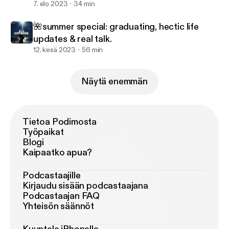
7. elo 2023
34 min
🌺summer special: graduating, hectic life
updates & real talk.
12. kesä 2023
56 min
Näytä enemmän
Tietoa Podimosta
Työpaikat
Blogi
Kaipaatko apua?
Podcastaajille
Kirjaudu sisään podcastaajana
Podcastaajan FAQ
Yhteisön säännöt