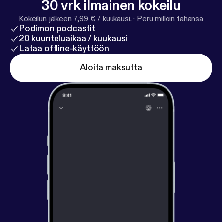
30 vrk ilmainen kokeilu
Kokeilun jälkeen 7,99 € / kuukausi.
·
Peru milloin tahansa
Podimon podcastit
20 kuunteluaikaa / kuukausi
Lataa offline-käyttöön
Aloita maksutta