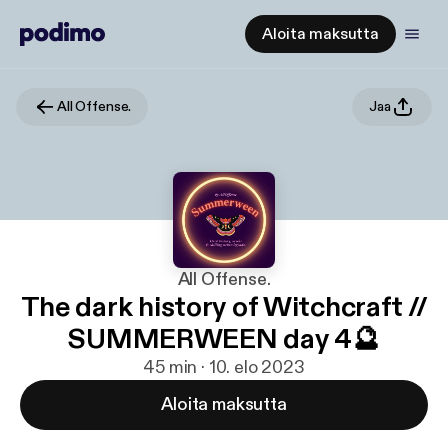
Aloita maksutta
All Offense.
Jaa
All Offense.
The dark history of Witchcraft //
SUMMERWEEN day 4🔮
45 min · 10. elo 2023
Aloita maksutta