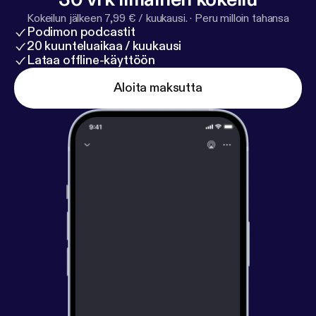
Kokeilun jälkeen 7,99 € / kuukausi.
·
Peru milloin tahansa
Podimon podcastit
20 kuunteluaikaa / kuukausi
Lataa offline-käyttöön
Aloita maksutta