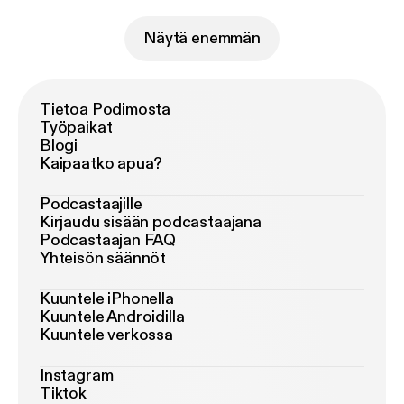
Näytä enemmän
Tietoa Podimosta
Työpaikat
Blogi
Kaipaatko apua?
Podcastaajille
Kirjaudu sisään podcastaajana
Podcastaajan FAQ
Yhteisön säännöt
Kuuntele iPhonella
Kuuntele Androidilla
Kuuntele verkossa
Instagram
Tiktok