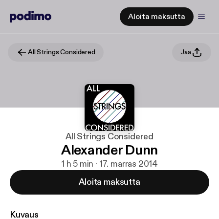
Aloita maksutta
All Strings Considered
Jaa
All Strings Considered
Alexander Dunn
1 h 5 min · 17. marras 2014
Aloita maksutta
Kuvaus