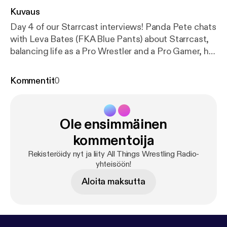
Kuvaus
Day 4 of our Starrcast interviews! Panda Pete chats
with Leva Bates (FKA Blue Pants) about Starrcast,
balancing life as a Pro Wrestler and a Pro Gamer, her
go-to video game and more!
Kommentit
0
Ole ensimmäinen
kommentoija
Rekisteröidy nyt ja liity All Things Wrestling Radio-
yhteisöön!
Aloita maksutta