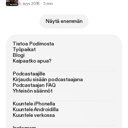
5. syys 2018
3 min
Näytä enemmän
Tietoa Podimosta
Työpaikat
Blogi
Kaipaatko apua?
Podcastaajille
Kirjaudu sisään podcastaajana
Podcastaajan FAQ
Yhteisön säännöt
Kuuntele iPhonella
Kuuntele Androidilla
Kuuntele verkossa