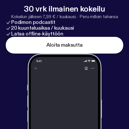
30 vrk ilmainen kokeilu
Kokeilun jälkeen 7,99 € / kuukausi.
·
Peru milloin tahansa
Podimon podcastit
20 kuunteluaikaa / kuukausi
Lataa offline-käyttöön
Aloita maksutta