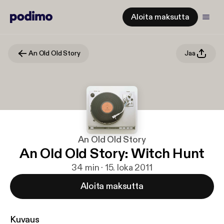
Aloita maksutta
An Old Old Story
Jaa
An Old Old Story
An Old Old Story: Witch Hunt
34 min · 15. loka 2011
Aloita maksutta
Kuvaus