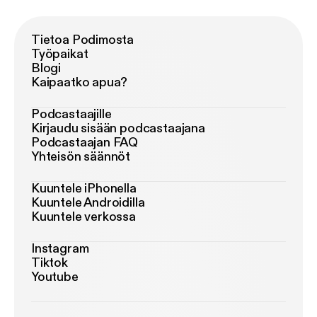
Tietoa Podimosta
Työpaikat
Blogi
Kaipaatko apua?
Podcastaajille
Kirjaudu sisään podcastaajana
Podcastaajan FAQ
Yhteisön säännöt
Kuuntele iPhonella
Kuuntele Androidilla
Kuuntele verkossa
Instagram
Tiktok
Youtube