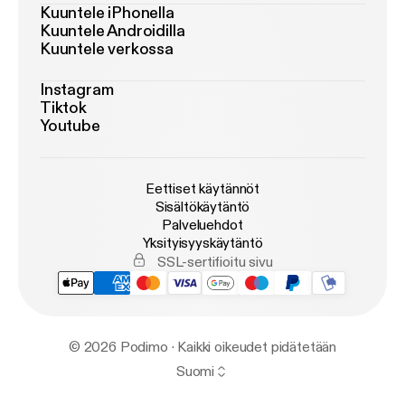
Kuuntele iPhonella
Kuuntele Androidilla
Kuuntele verkossa
Instagram
Tiktok
Youtube
Eettiset käytännöt
Sisältökäytäntö
Palveluehdot
Yksityisyyskäytäntö
SSL-sertifioitu sivu
© 2026 Podimo · Kaikki oikeudet pidätetään
Suomi