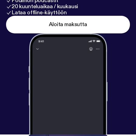
Podimon podcastit
20 kuunteluaikaa / kuukausi
Lataa offline-käyttöön
Aloita maksutta