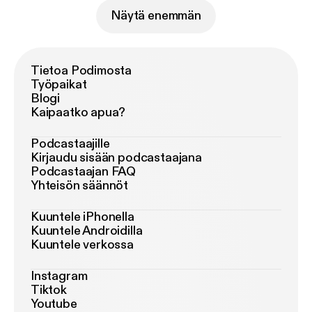
Näytä enemmän
Tietoa Podimosta
Työpaikat
Blogi
Kaipaatko apua?
Podcastaajille
Kirjaudu sisään podcastaajana
Podcastaajan FAQ
Yhteisön säännöt
Kuuntele iPhonella
Kuuntele Androidilla
Kuuntele verkossa
Instagram
Tiktok
Youtube