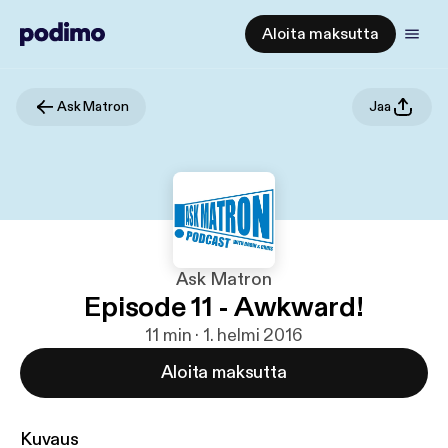
Aloita maksutta
Ask Matron
Jaa
Ask Matron
Episode 11 - Awkward!
11 min · 1. helmi 2016
Aloita maksutta
Kuvaus