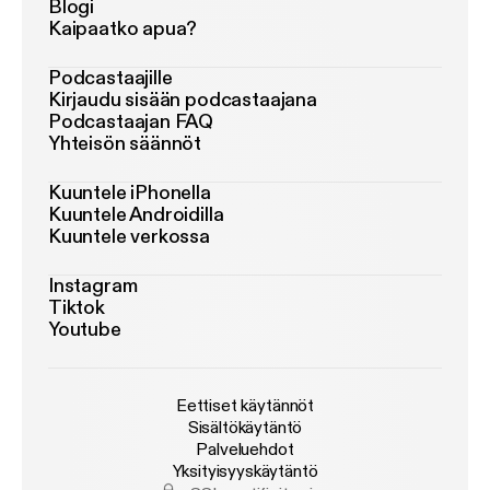
Blogi
Kaipaatko apua?
Podcastaajille
Kirjaudu sisään podcastaajana
Podcastaajan FAQ
Yhteisön säännöt
Kuuntele iPhonella
Kuuntele Androidilla
Kuuntele verkossa
Instagram
Tiktok
Youtube
Eettiset käytännöt
Sisältökäytäntö
Palveluehdot
Yksityisyyskäytäntö