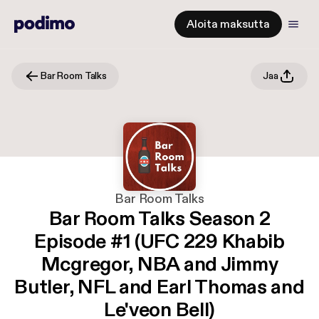
Aloita maksutta
Bar Room Talks
Jaa
Bar Room Talks
Bar Room Talks Season 2
Episode #1 (UFC 229 Khabib
Mcgregor, NBA and Jimmy
Butler, NFL and Earl Thomas and
Le'veon Bell)