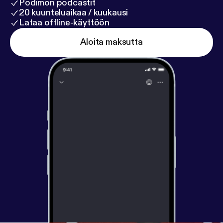
Podimon podcastit
20 kuunteluaikaa / kuukausi
Lataa offline-käyttöön
Aloita maksutta