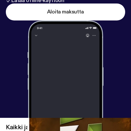
Lataa offline-käyttöön
Aloita maksutta
Kaikki jaksot