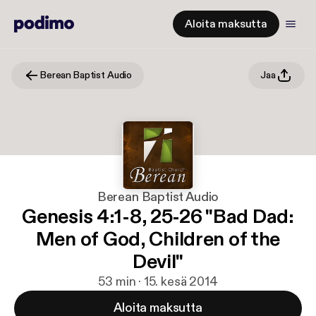
Aloita maksutta
Berean Baptist Audio
Jaa
Berean Baptist Audio
Genesis 4:1-8, 25-26 "Bad Dad:
Men of God, Children of the
Devil"
53 min · 15. kesä 2014
Aloita maksutta