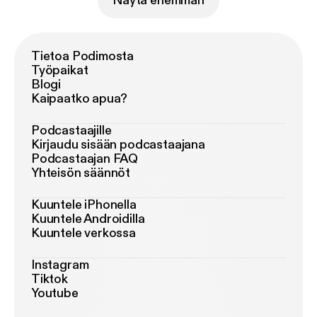
Näytä enemmän
Tietoa Podimosta
Työpaikat
Blogi
Kaipaatko apua?
Podcastaajille
Kirjaudu sisään podcastaajana
Podcastaajan FAQ
Yhteisön säännöt
Kuuntele iPhonella
Kuuntele Androidilla
Kuuntele verkossa
Instagram
Tiktok
Youtube