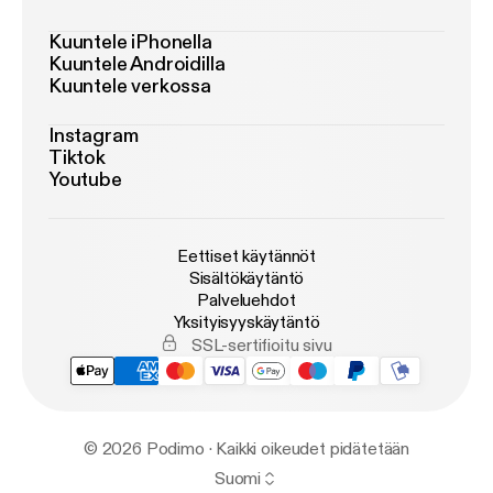
Kuuntele iPhonella
Kuuntele Androidilla
Kuuntele verkossa
Instagram
Tiktok
Youtube
Eettiset käytännöt
Sisältökäytäntö
Palveluehdot
Yksityisyyskäytäntö
SSL-sertifioitu sivu
© 2026 Podimo · Kaikki oikeudet pidätetään
Suomi