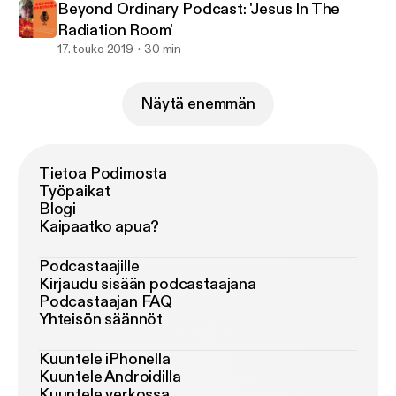
Beyond Ordinary Podcast: 'Jesus In The
Radiation Room'
17. touko 2019
30 min
Näytä enemmän
Tietoa Podimosta
Työpaikat
Blogi
Kaipaatko apua?
Podcastaajille
Kirjaudu sisään podcastaajana
Podcastaajan FAQ
Yhteisön säännöt
Kuuntele iPhonella
Kuuntele Androidilla
Kuuntele verkossa