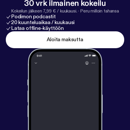
30 vrk ilmainen kokeilu
Kokeilun jälkeen 7,99 € / kuukausi.
·
Peru milloin tahansa
Podimon podcastit
20 kuunteluaikaa / kuukausi
Lataa offline-käyttöön
Aloita maksutta