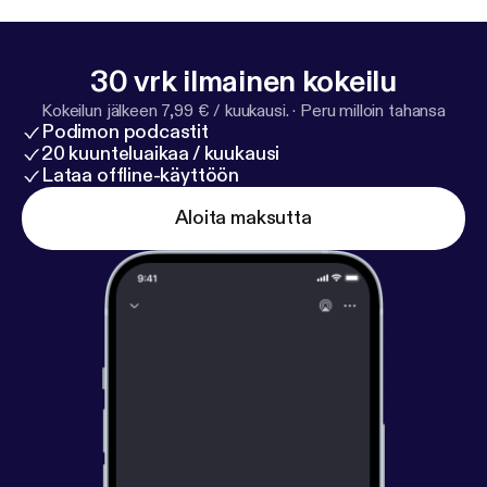
30 vrk ilmainen kokeilu
Kokeilun jälkeen 7,99 € / kuukausi.
·
Peru milloin tahansa
Podimon podcastit
20 kuunteluaikaa / kuukausi
Lataa offline-käyttöön
Aloita maksutta