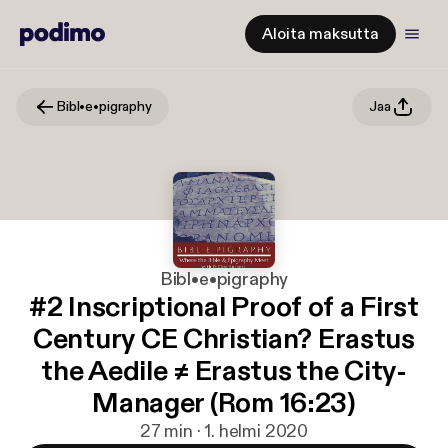
Aloita maksutta
Bibl•e•pigraphy
Jaa
Bibl•e•pigraphy
#2 Inscriptional Proof of a First
Century CE Christian? Erastus
the Aedile ≠ Erastus the City-
Manager (Rom 16:23)
27 min · 1. helmi 2020