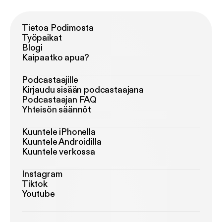
Tietoa Podimosta
Työpaikat
Blogi
Kaipaatko apua?
Podcastaajille
Kirjaudu sisään podcastaajana
Podcastaajan FAQ
Yhteisön säännöt
Kuuntele iPhonella
Kuuntele Androidilla
Kuuntele verkossa
Instagram
Tiktok
Youtube