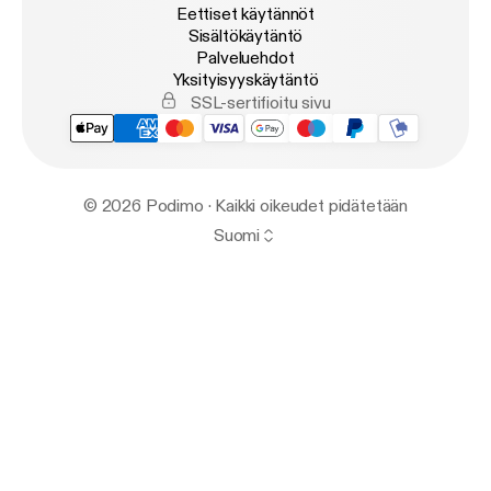
Eettiset käytännöt
Sisältökäytäntö
Palveluehdot
Yksityisyyskäytäntö
SSL-sertifioitu sivu
© 2026 Podimo · Kaikki oikeudet pidätetään
Suomi