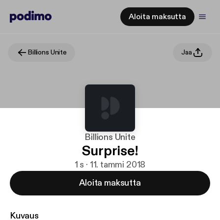
Aloita maksutta
Billions Unite
Jaa
Billions Unite
Surprise!
1 s · 11. tammi 2018
Aloita maksutta
Kuvaus