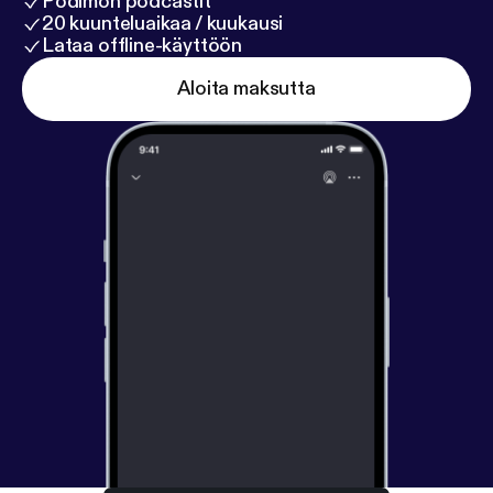
Podimon podcastit
20 kuunteluaikaa / kuukausi
Lataa offline-käyttöön
Aloita maksutta