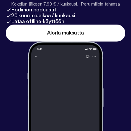
Kokeilun jälkeen 7,99 € / kuukausi.
·
Peru milloin tahansa
Podimon podcastit
20 kuunteluaikaa / kuukausi
Lataa offline-käyttöön
Aloita maksutta