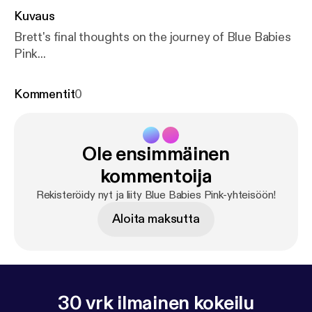
Kuvaus
Brett's final thoughts on the journey of Blue Babies
Pink...
Kommentit
0
Ole ensimmäinen
kommentoija
Rekisteröidy nyt ja liity Blue Babies Pink-yhteisöön!
Aloita maksutta
30 vrk ilmainen kokeilu