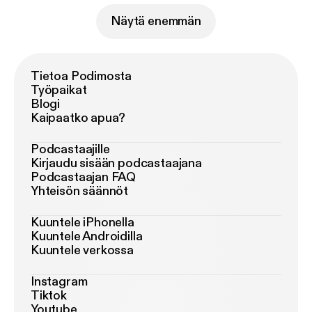
Näytä enemmän
Tietoa Podimosta
Työpaikat
Blogi
Kaipaatko apua?
Podcastaajille
Kirjaudu sisään podcastaajana
Podcastaajan FAQ
Yhteisön säännöt
Kuuntele iPhonella
Kuuntele Androidilla
Kuuntele verkossa
Instagram
Tiktok
Youtube