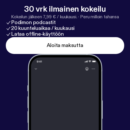
30 vrk ilmainen kokeilu
Kokeilun jälkeen 7,99 € / kuukausi.
·
Peru milloin tahansa
Podimon podcastit
20 kuunteluaikaa / kuukausi
Lataa offline-käyttöön
Aloita maksutta