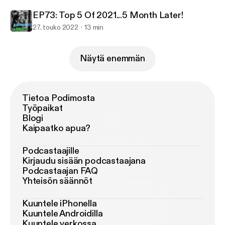
EP73: Top 5 Of 2021...5 Month Later!
27. touko 2022
13 min
Näytä enemmän
Tietoa Podimosta
Työpaikat
Blogi
Kaipaatko apua?
Podcastaajille
Kirjaudu sisään podcastaajana
Podcastaajan FAQ
Yhteisön säännöt
Kuuntele iPhonella
Kuuntele Androidilla
Kuuntele verkossa