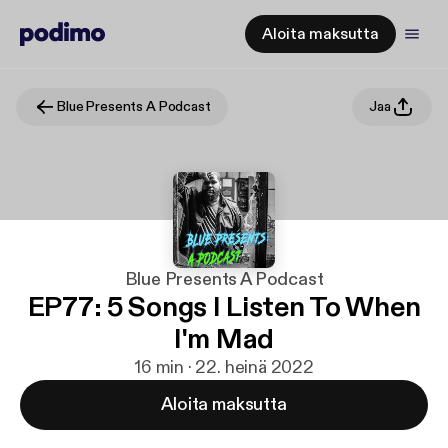
Aloita maksutta
Blue Presents A Podcast
Jaa
Blue Presents A Podcast
EP77: 5 Songs I Listen To When
I'm Mad
16 min · 22. heinä 2022
Aloita maksutta