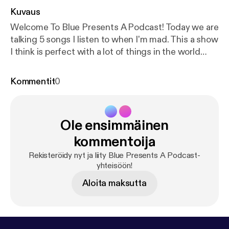
Kuvaus
Welcome To Blue Presents A Podcast! Today we are
talking 5 songs I listen to when I'm mad. This a show
I think is perfect with a lot of things in the world
getting under my skin but I use music to escape to
release my rage! So sit back and lets get heavy!
Kommentit
0
CHECK MY LINKS linktr.ee/bluepresents
Ole ensimmäinen
kommentoija
Rekisteröidy nyt ja liity Blue Presents A Podcast-
yhteisöön!
Aloita maksutta