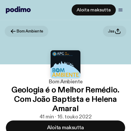
Aloita maksutta
Bom Ambiente
Jaa
Bom Ambiente
Geologia é o Melhor Remédio.
Com João Baptista e Helena
Amaral
41 min · 16. touko 2022
Aloita maksutta