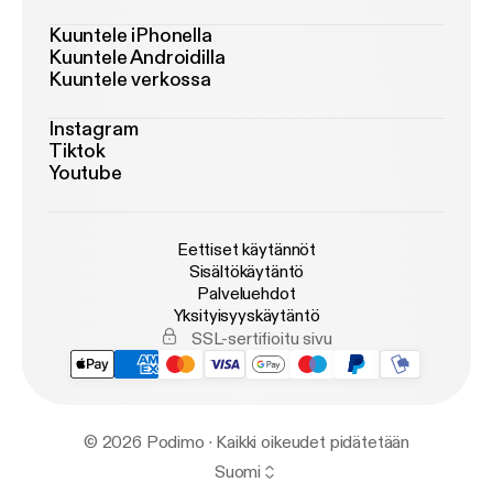
Kuuntele iPhonella
Kuuntele Androidilla
Kuuntele verkossa
Instagram
Tiktok
Youtube
Eettiset käytännöt
Sisältökäytäntö
Palveluehdot
Yksityisyyskäytäntö
SSL-sertifioitu sivu
© 2026 Podimo · Kaikki oikeudet pidätetään
Suomi