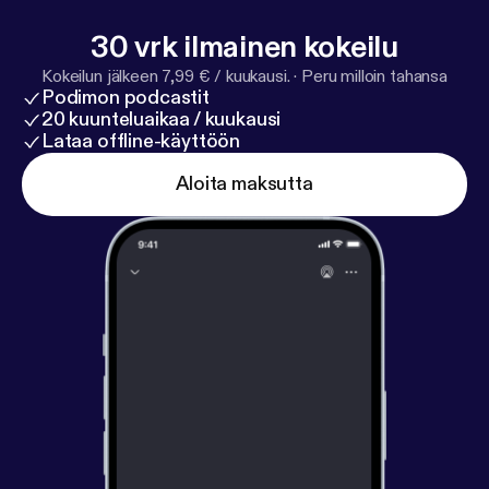
30 vrk ilmainen kokeilu
Kokeilun jälkeen 7,99 € / kuukausi.
·
Peru milloin tahansa
Podimon podcastit
20 kuunteluaikaa / kuukausi
Lataa offline-käyttöön
Aloita maksutta