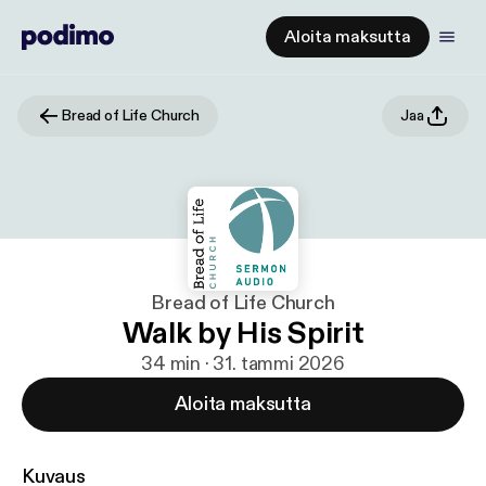
Aloita maksutta
Bread of Life Church
Jaa
Bread of Life Church
Walk by His Spirit
34 min · 31. tammi 2026
Aloita maksutta
Kuvaus