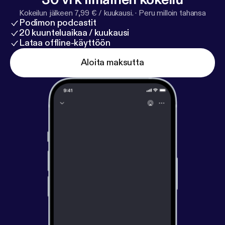
Kokeilun jälkeen 7,99 € / kuukausi.
·
Peru milloin tahansa
Podimon podcastit
20 kuunteluaikaa / kuukausi
Lataa offline-käyttöön
Aloita maksutta