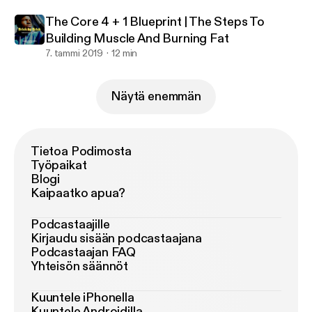
The Core 4 + 1 Blueprint | The Steps To
Building Muscle And Burning Fat
7. tammi 2019
12 min
Näytä enemmän
Tietoa Podimosta
Työpaikat
Blogi
Kaipaatko apua?
Podcastaajille
Kirjaudu sisään podcastaajana
Podcastaajan FAQ
Yhteisön säännöt
Kuuntele iPhonella
Kuuntele Androidilla