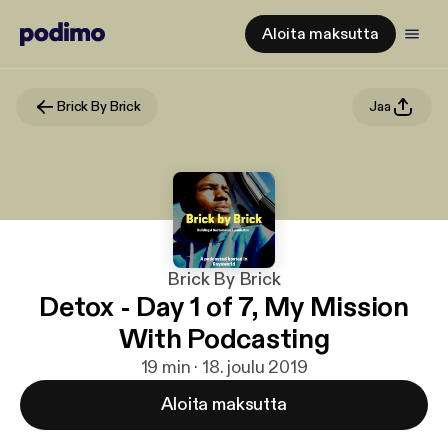
Aloita maksutta
Brick By Brick
Jaa
Brick By Brick
Detox - Day 1 of 7, My Mission
With Podcasting
19 min · 18. joulu 2019
Aloita maksutta