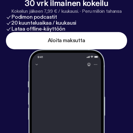
30 vrk ilmainen kokeilu
Kokeilun jälkeen 7,99 € / kuukausi.
·
Peru milloin tahansa
Podimon podcastit
20 kuunteluaikaa / kuukausi
Lataa offline-käyttöön
Aloita maksutta