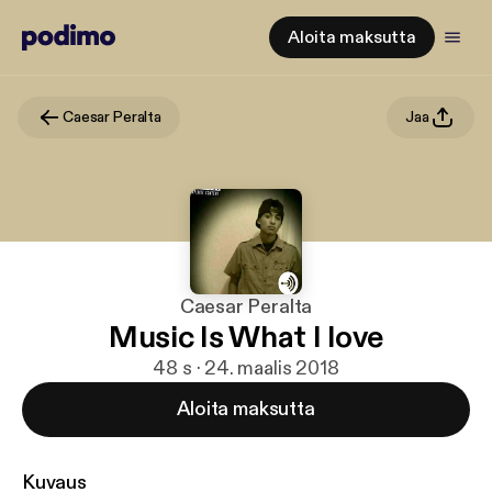
Aloita maksutta
Caesar Peralta
Jaa
Caesar Peralta
Music Is What I love
48 s · 24. maalis 2018
Aloita maksutta
Kuvaus