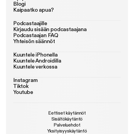
Blogi
Kaipaatko apua?
Podcastaajille
Kirjaudu sisään podcastaajana
Podcastaajan FAQ
Yhteisön säännöt
Kuuntele iPhonella
Kuuntele Androidilla
Kuuntele verkossa
Instagram
Tiktok
Youtube
Eettiset käytännöt
Sisältökäytäntö
Palveluehdot
Yksityisyyskäytäntö