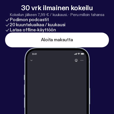
30 vrk ilmainen kokeilu
Kokeilun jälkeen 7,99 € / kuukausi.
·
Peru milloin tahansa
Podimon podcastit
20 kuunteluaikaa / kuukausi
Lataa offline-käyttöön
Aloita maksutta