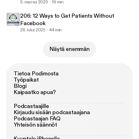
5. marras 2025
19 min
206: 12 Ways to Get Patients Without
Facebook
28. loka 2025
44 min
Näytä enemmän
Tietoa Podimosta
Työpaikat
Blogi
Kaipaatko apua?
Podcastaajille
Kirjaudu sisään podcastaajana
Podcastaajan FAQ
Yhteisön säännöt
Kuuntele iPhonella