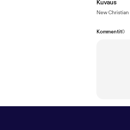
Kuvaus
New Christian
Kommentit
0