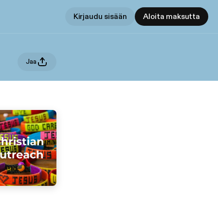
Kirjaudu sisään
Aloita maksutta
Jaa