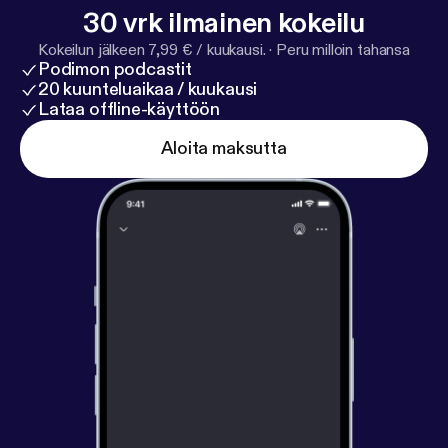
30 vrk ilmainen kokeilu
Kokeilun jälkeen 7,99 € / kuukausi.
·
Peru milloin tahansa
Podimon podcastit
20 kuunteluaikaa / kuukausi
Lataa offline-käyttöön
Aloita maksutta