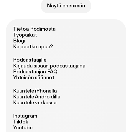
Näytä enemmän
Tietoa Podimosta
Työpaikat
Blogi
Kaipaatko apua?
Podcastaajille
Kirjaudu sisään podcastaajana
Podcastaajan FAQ
Yhteisön säännöt
Kuuntele iPhonella
Kuuntele Androidilla
Kuuntele verkossa
Instagram
Tiktok
Youtube