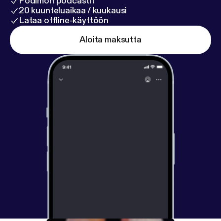
Podimon podcastit
20 kuunteluaikaa / kuukausi
Lataa offline-käyttöön
Aloita maksutta