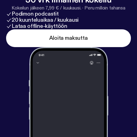
Kokeilun jälkeen 7,99 € / kuukausi.
·
Peru milloin tahansa
Podimon podcastit
20 kuunteluaikaa / kuukausi
Lataa offline-käyttöön
Aloita maksutta