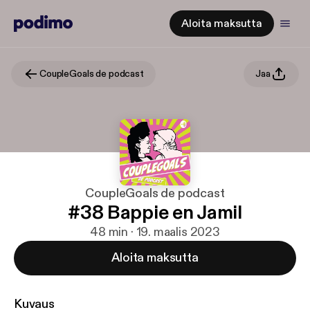
Aloita maksutta
CoupleGoals de podcast
Jaa
CoupleGoals de podcast
#38 Bappie en Jamil
48 min · 19. maalis 2023
Aloita maksutta
Kuvaus