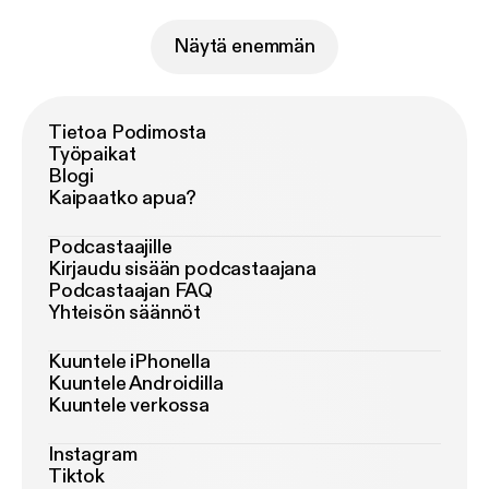
Näytä enemmän
Tietoa Podimosta
Työpaikat
Blogi
Kaipaatko apua?
Podcastaajille
Kirjaudu sisään podcastaajana
Podcastaajan FAQ
Yhteisön säännöt
Kuuntele iPhonella
Kuuntele Androidilla
Kuuntele verkossa
Instagram
Tiktok