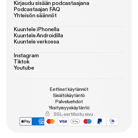
Kirjaudu sisään podcastaajana
Podcastaajan FAQ
Yhteisön säännöt
Kuuntele iPhonella
Kuuntele Androidilla
Kuuntele verkossa
Instagram
Tiktok
Youtube
Eettiset käytännöt
Sisältökäytäntö
Palveluehdot
Yksityisyyskäytäntö
SSL-sertifioitu sivu