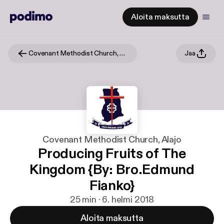
Aloita maksutta
Covenant Methodist Church, Alajo
Jaa
Covenant Methodist Church, Alajo
Producing Fruits of The
Kingdom {By: Bro.Edmund
Fianko}
25 min · 6. helmi 2018
Aloita maksutta