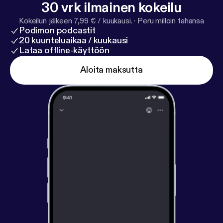
30 vrk ilmainen kokeilu
Kokeilun jälkeen 7,99 € / kuukausi.
·
Peru milloin tahansa
Podimon podcastit
20 kuunteluaikaa / kuukausi
Lataa offline-käyttöön
Aloita maksutta