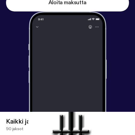
Aloita maksutta
Kaikki jaksot
90 jaksot