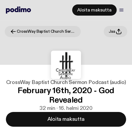
Aloita maksutta
CrossWay Baptist Church Sermon Podcast (audio)
Jaa
CrossWay Baptist Church Sermon Podcast (audio)
February 16th, 2020 - God
Revealed
32 min · 16. helmi 2020
Aloita maksutta