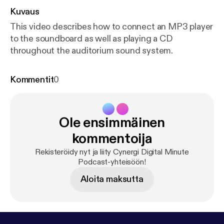
Kuvaus
This video describes how to connect an MP3 player
to the soundboard as well as playing a CD
throughout the auditorium sound system.
Kommentit
0
Ole ensimmäinen
kommentoija
Rekisteröidy nyt ja liity Cynergi Digital Minute
Podcast-yhteisöön!
Aloita maksutta