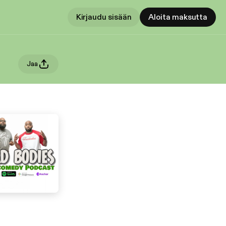
Kirjaudu sisään
Aloita maksutta
Jaa