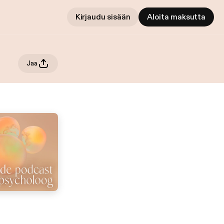
Kirjaudu sisään
Aloita maksutta
Jaa