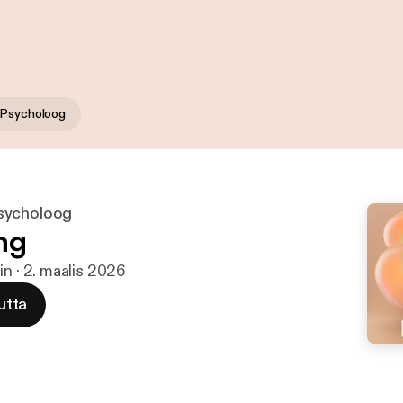
 Psycholoog
sycholoog
ng
in · 2. maalis 2026
utta