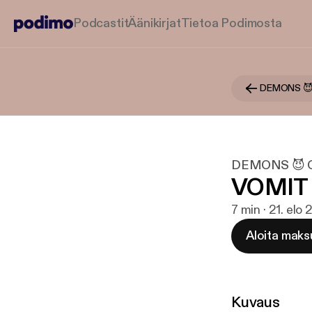
Podcastit
Äänikirjat
Tietoa Podimosta
DEMONS 😈
DEMONS 😈 
VOMIT 
7 min · 21. elo
Aloita maks
Kuvaus