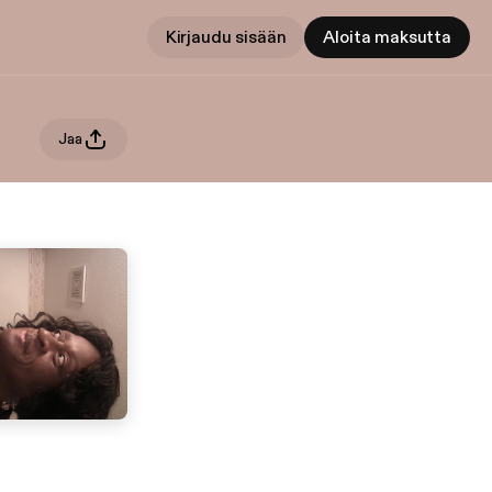
Kirjaudu sisään
Aloita maksutta
Jaa