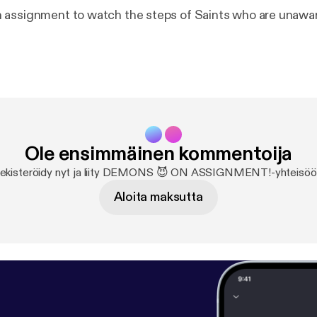
assignment to watch the steps of Saints who are unawar
Ole ensimmäinen kommentoija
ekisteröidy nyt ja liity DEMONS 😈 ON ASSIGNMENT!-yhteisöö
Aloita maksutta