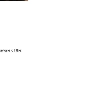
 STEPS!
MENT!
aware of the