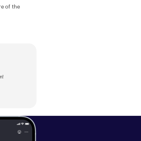
e of the
n!