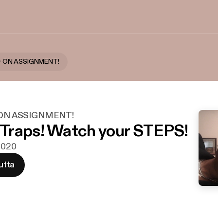
 ON ASSIGNMENT!
ON ASSIGNMENT!
Traps! Watch your STEPS!
 2020
utta