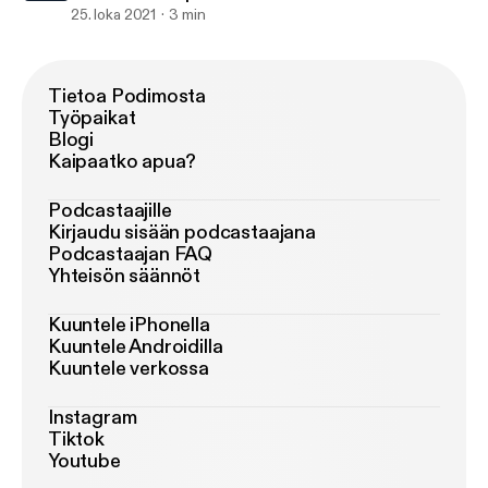
25. loka 2021
3 min
Tietoa Podimosta
Työpaikat
Blogi
Kaipaatko apua?
Podcastaajille
Kirjaudu sisään podcastaajana
Podcastaajan FAQ
Yhteisön säännöt
Kuuntele iPhonella
Kuuntele Androidilla
Kuuntele verkossa
Instagram
Tiktok
Youtube