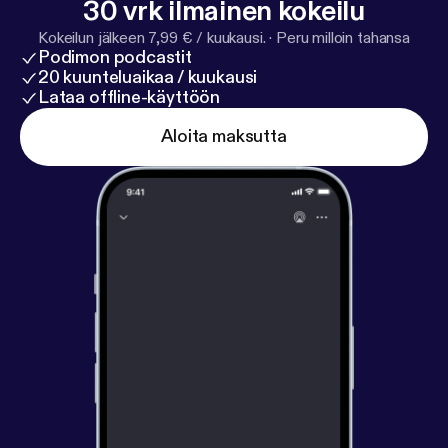
30 vrk ilmainen kokeilu
Kokeilun jälkeen 7,99 € / kuukausi.
·
Peru milloin tahansa
Podimon podcastit
20 kuunteluaikaa / kuukausi
Lataa offline-käyttöön
Aloita maksutta