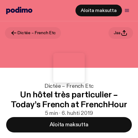
Aloita maksutta
Dictée – French Etc
Jaa
Dictée – French Etc
Un hôtel très particulier –
Today’s French at FrenchHour
5 min · 6. huhti 2019
Aloita maksutta