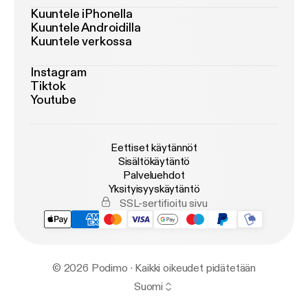
Kuuntele iPhonella
Kuuntele Androidilla
Kuuntele verkossa
Instagram
Tiktok
Youtube
Eettiset käytännöt
Sisältökäytäntö
Palveluehdot
Yksityisyyskäytäntö
SSL-sertifioitu sivu
© 2026 Podimo · Kaikki oikeudet pidätetään
Suomi