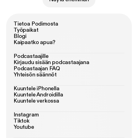
Tietoa Podimosta
Työpaikat
Blogi
Kaipaatko apua?
Podcastaajille
Kirjaudu sisään podcastaajana
Podcastaajan FAQ
Yhteisön säännöt
Kuuntele iPhonella
Kuuntele Androidilla
Kuuntele verkossa
Instagram
Tiktok
Youtube