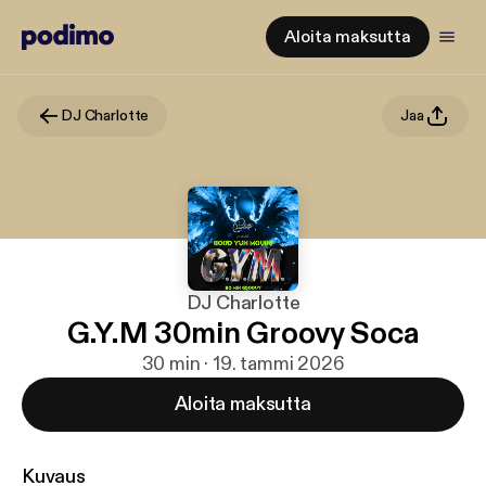
Aloita maksutta
DJ Charlotte
Jaa
DJ Charlotte
G.Y.M 30min Groovy Soca
30 min · 19. tammi 2026
Aloita maksutta
Kuvaus