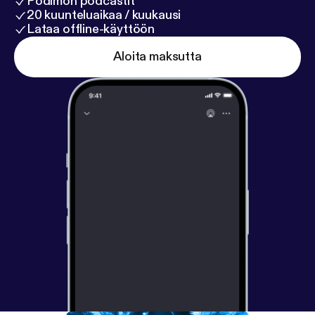
Podimon podcastit
20 kuunteluaikaa / kuukausi
Lataa offline-käyttöön
Aloita maksutta