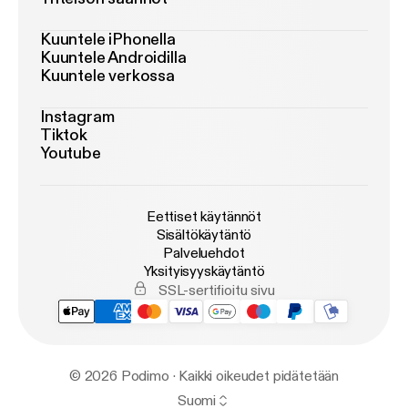
Kuuntele iPhonella
Kuuntele Androidilla
Kuuntele verkossa
Instagram
Tiktok
Youtube
Eettiset käytännöt
Sisältökäytäntö
Palveluehdot
Yksityisyyskäytäntö
SSL-sertifioitu sivu
© 2026 Podimo · Kaikki oikeudet pidätetään
Suomi