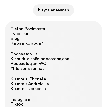
Näytä enemmän
Tietoa Podimosta
Työpaikat
Blogi
Kaipaatko apua?
Podcastaajille
Kirjaudu sisään podcastaajana
Podcastaajan FAQ
Yhteisön säännöt
Kuuntele iPhonella
Kuuntele Androidilla
Kuuntele verkossa
Instagram
Tiktok