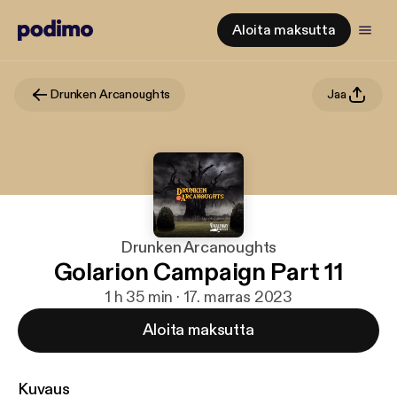
Aloita maksutta
Drunken Arcanoughts
Jaa
Drunken Arcanoughts
Golarion Campaign Part 11
1 h 35 min · 17. marras 2023
Aloita maksutta
Kuvaus