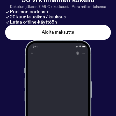
Kokeilun jälkeen 7,99 € / kuukausi.
·
Peru milloin tahansa
Podimon podcastit
20 kuunteluaikaa / kuukausi
Lataa offline-käyttöön
Aloita maksutta