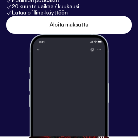
Podimon podcastit
20 kuunteluaikaa / kuukausi
Lataa offline-käyttöön
Aloita maksutta