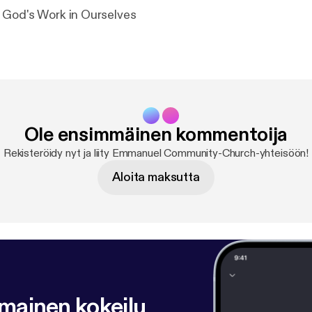
 God's Work in Ourselves
Ole ensimmäinen kommentoija
Rekisteröidy nyt ja liity Emmanuel Community-Church-yhteisöön!
Aloita maksutta
lmainen kokeilu