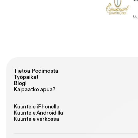
6.
Tietoa Podimosta
Työpaikat
Blogi
Kaipaatko apua?
Kuuntele iPhonella
Kuuntele Androidilla
Kuuntele verkossa