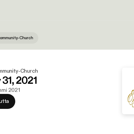
ommunity-Church
mmunity-Church
 31, 2021
ammi 2021
utta