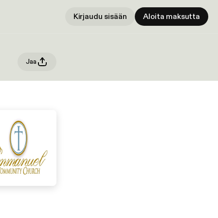
Kirjaudu sisään
Aloita maksutta
Jaa