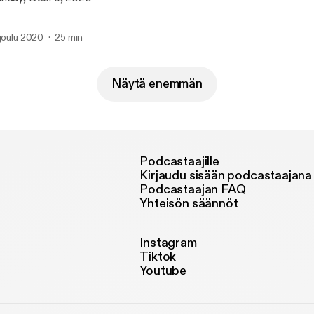
 joulu 2020
25 min
Näytä enemmän
Podcastaajille
Kirjaudu sisään podcastaajana
Podcastaajan FAQ
Yhteisön säännöt
Instagram
Tiktok
Youtube